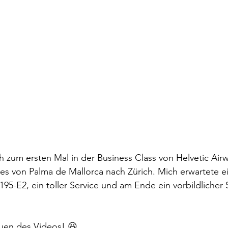
ch zum ersten Mal in der Business Class von Helvetic Airw
s von Palma de Mallorca nach Zürich. Mich erwartete ei
5-E2, ein toller Service und am Ende ein vorbildlicher 
uen des Videos! 😃