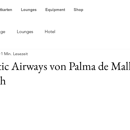
tkarten
Lounges
Equipment
Shop
üge
Lounges
Hotel
1 Min. Lesezeit
ic Airways von Palma de Mal
ch