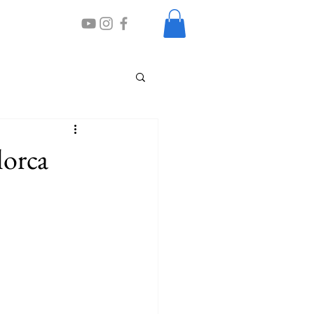
lorca