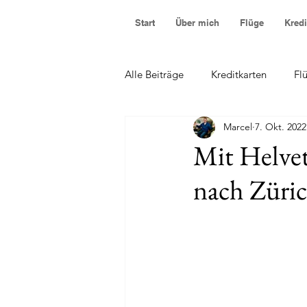
Start
Über mich
Flüge
Kredi
Alle Beiträge
Kreditkarten
Fl
Marcel
7. Okt. 2022
Mit Helvet
nach Züri