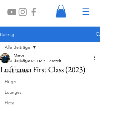
Beitrag
Alle Beiträge
Marcel
Alle Beiträge
30. Dez. 2023
1 Min. Lesezeit
Lufthansa First Class (2023)
Kreditkarten
Flüge
Lounges
Hotel